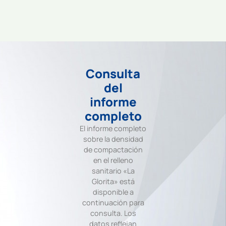
Consulta
del
informe
completo
El informe completo
sobre la densidad
de compactación
en el relleno
sanitario «La
Glorita» está
disponible a
continuación para
consulta. Los
datos reflejan