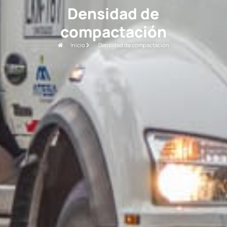
Densidad de
compactación
Inicio
Densidad de compactación