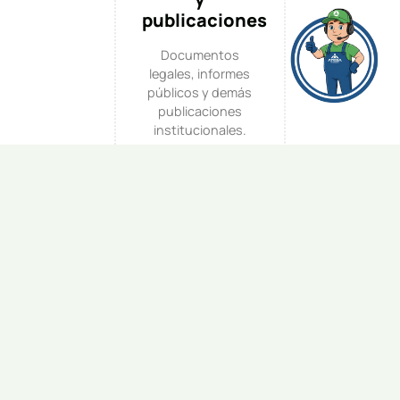
publicaciones
Documentos
legales, informes
públicos y demás
publicaciones
institucionales.
Densidad de
compactación
Optimización de
espacio en rellenos
mediante
compactación de
residuos.