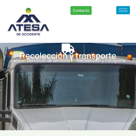
Contacto
Recolección y transporte
Inicio
Portafolio de servicios
Recolección y transporte