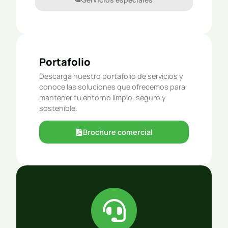
Portafolio
Descarga nuestro portafolio de servicios y
conoce las soluciones que ofrecemos para
mantener tu entorno limpio, seguro y
sostenible.
Brochure comercial